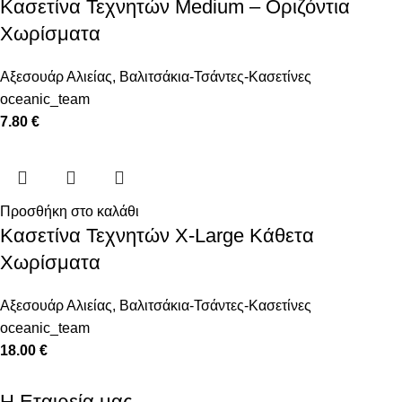
Κασετίνα Τεχνητών Medium – Οριζόντια
Χωρίσματα
Αξεσουάρ Αλιείας
,
Βαλιτσάκια-Τσάντες-Κασετίνες
oceanic_team
7.80
€
Προσθήκη στο καλάθι
Κασετίνα Τεχνητών X-Large Κάθετα
Χωρίσματα
Αξεσουάρ Αλιείας
,
Βαλιτσάκια-Τσάντες-Κασετίνες
oceanic_team
18.00
€
Η Εταιρεία μας