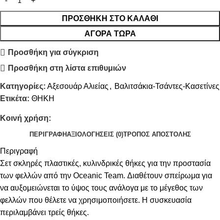
ΠΡΟΣΘΉΚΗ ΣΤΟ ΚΑΛΆΘΙ
ΑΓΟΡΆ ΤΏΡΑ
Προσθήκη για σύγκριση
Προσθήκη στη λίστα επιθυμιών
Κατηγορίες:
Αξεσουάρ Αλιείας
,
Βαλιτσάκια-Τσάντες-Κασετίνες
Ετικέτα:
ΘΗΚΗ
Κοινή χρήση:
ΠΕΡΙΓΡΑΦΉ
ΑΞΙΟΛΟΓΉΣΕΙΣ (0)
ΤΡΌΠΟΣ ΑΠΟΣΤΟΛΉΣ
Περιγραφή
Σετ σκληρές πλαστικές, κυλινδρικές θήκες για την προστασία
των φελλών από την Oceanic Team. Διαθέτουν σπείρωμα για
να αυξομειώνεται το ύψος τους ανάλογα με το μέγεθος των
φελλών που θέλετε να χρησιμοποιήσετε. Η συσκευασία
περιλαμβάνει τρείς θήκες.