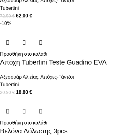
Αξεσουάρ Αλιείας
,
Απόχες-Γάντζοι
Tubertini
62.00
€
72.50
€
-10%
Προσθήκη στο καλάθι
Απόχη Tubertini Teste Guadino EVA
Αξεσουάρ Αλιείας
,
Απόχες-Γάντζοι
Tubertini
18.80
€
20.90
€
Προσθήκη στο καλάθι
Βελόνα Δόλωσης 3pcs