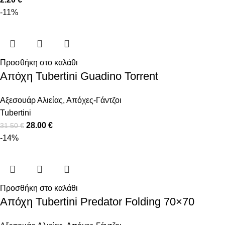
-11%
Προσθήκη στο καλάθι
Απόχη Tubertini Guadino Torrent
Αξεσουάρ Αλιείας
,
Απόχες-Γάντζοι
Tubertini
28.00
€
31.50
€
-14%
Προσθήκη στο καλάθι
Απόχη Tubertini Predator Folding 70×70