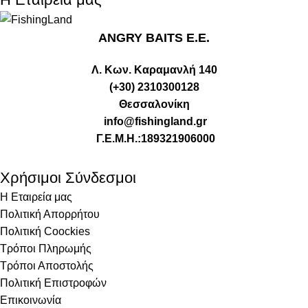
ANGRY BAITS Ε.Ε.
Λ. Κων. Καραμανλή 140
(+30) 2310300128
Θεσσαλονίκη
info@fishingland.gr
Γ.Ε.Μ.Η.:189321906000
Χρήσιμοι Σύνδεσμοι
Η Εταιρεία μας
Πολιτική Απορρήτου
Πολιτική Coockies
Τρόποι Πληρωμής
Τρόποι Αποστολής
Πολιτική Επιστροφών
Επικοινωνία