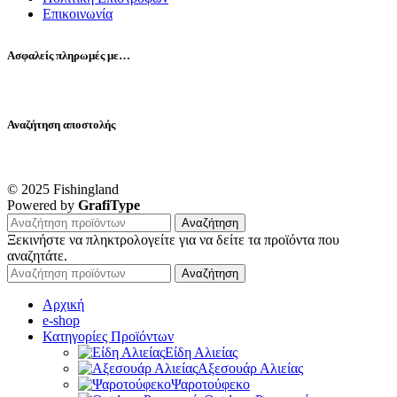
Επικοινωνία
Ασφαλείς πληρωμές με…
Αναζήτηση αποστολής
© 2025 Fishingland
Powered by
GrafiType
Αναζήτηση
Ξεκινήστε να πληκτρολογείτε για να δείτε τα προϊόντα που
αναζητάτε.
Αναζήτηση
Αρχική
e-shop
Κατηγορίες Προϊόντων
Είδη Αλιείας
Αξεσουάρ Αλιείας
Ψαροτούφεκο