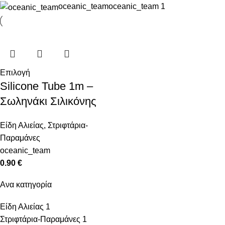
oceanic_team
oceanic_team
1
Επιλογή
Silicone Tube 1m –
Σωληνάκι Σιλικόνης
Είδη Αλιείας
,
Στριφτάρια-
Παραμάνες
oceanic_team
0.90
€
Ανα κατηγορία
Είδη Αλιείας
1
Στριφτάρια-Παραμάνες
1