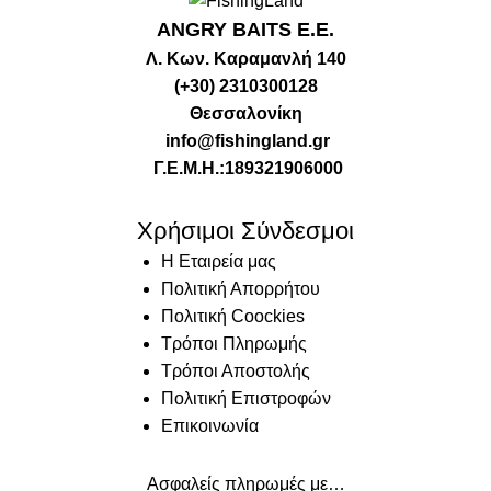
ANGRY BAITS Ε.Ε.
Λ. Κων. Καραμανλή 140
(+30) 2310300128
Θεσσαλονίκη
info@fishingland.gr
Γ.Ε.Μ.Η.:189321906000
Χρήσιμοι Σύνδεσμοι
Η Εταιρεία μας
Πολιτική Απορρήτου
Πολιτική Coockies
Τρόποι Πληρωμής
Τρόποι Αποστολής
Πολιτική Επιστροφών
Επικοινωνία
Ασφαλείς πληρωμές με…