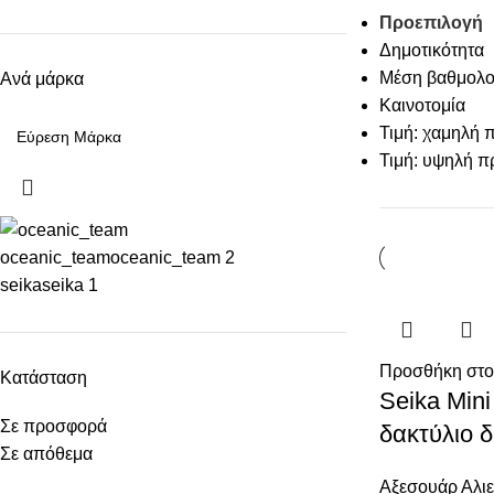
Προεπιλογή
Δημοτικότητα
Μέση βαθμολο
Ανά μάρκα
Καινοτομία
Τιμή: χαμηλή 
Τιμή: υψηλή π
oceanic_team
oceanic_team
2
seika
seika
1
Προσθήκη στο
Κατάσταση
Seika Min
Σε προσφορά
δακτύλιο 
Σε απόθεμα
Αξεσουάρ Αλιε