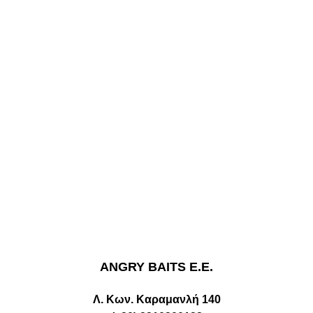
ANGRY BAITS Ε.Ε.
Λ. Κων. Καραμανλή 140