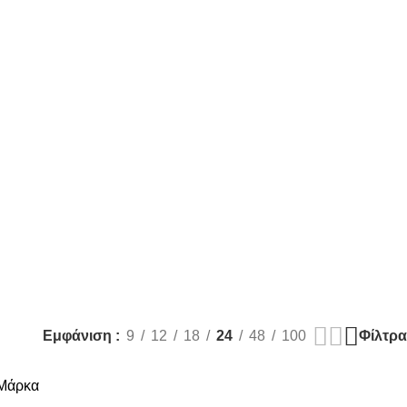
Φίλτρα
Εμφάνιση
9
12
18
24
48
100
Μάρκα