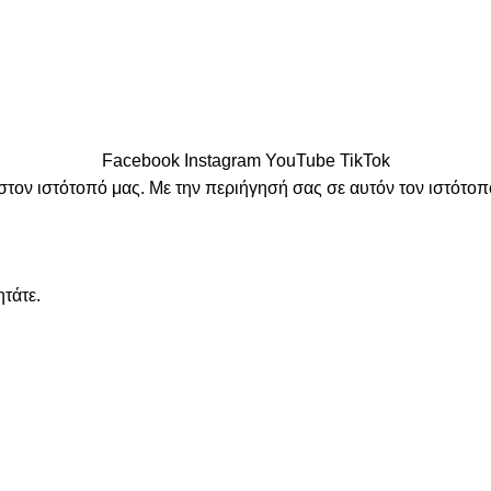
Facebook
Instagram
YouTube
TikTok
στον ιστότοπό μας. Με την περιήγησή σας σε αυτόν τον ιστότοπ
ητάτε.