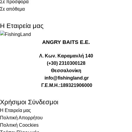
Σε προσφορά
Σε απόθεμα
Η Εταιρεία μας
ANGRY BAITS Ε.Ε.
Λ. Κων. Καραμανλή 140
(+30) 2310300128
Θεσσαλονίκη
info@fishingland.gr
Γ.Ε.Μ.Η.:189321906000
Χρήσιμοι Σύνδεσμοι
Η Εταιρεία μας
Πολιτική Απορρήτου
Πολιτική Coockies