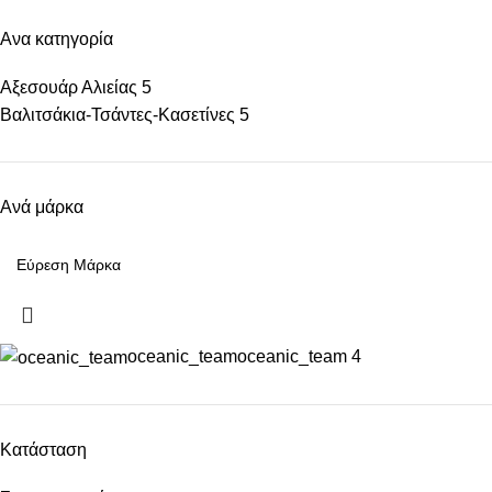
Ανα κατηγορία
Αξεσουάρ Αλιείας
5
Βαλιτσάκια-Τσάντες-Κασετίνες
5
Ανά μάρκα
oceanic_team
oceanic_team
4
Κατάσταση