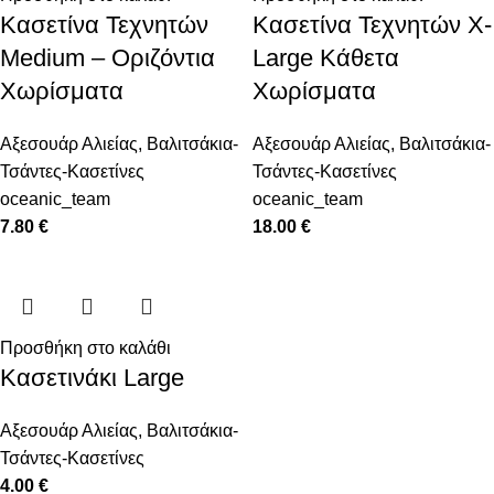
Κασετίνα Τεχνητών
Κασετίνα Τεχνητών X-
Medium – Οριζόντια
Large Κάθετα
Χωρίσματα
Χωρίσματα
Αξεσουάρ Αλιείας
,
Βαλιτσάκια-
Αξεσουάρ Αλιείας
,
Βαλιτσάκια-
Τσάντες-Κασετίνες
Τσάντες-Κασετίνες
oceanic_team
oceanic_team
7.80
€
18.00
€
Προσθήκη στο καλάθι
Κασετινάκι Large
Αξεσουάρ Αλιείας
,
Βαλιτσάκια-
Τσάντες-Κασετίνες
4.00
€