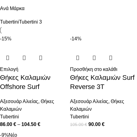
Ανά Μάρκα
Tubertini
Tubertini
3
-15%
-14%
Επιλογή
Προσθήκη στο καλάθι
Θήκες Καλαμιών
Θήκες Καλαμιών Surf
Offshore Surf
Reverse 3T
Αξεσουάρ Αλιείας
,
Θήκες
Αξεσουάρ Αλιείας
,
Θήκες
Καλαμιών
Καλαμιών
Tubertini
Tubertini
86.00
€
–
104.50
€
90.00
€
105.00
€
-9%
Νέο