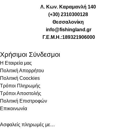
Λ. Κων. Καραμανλή 140
(+30) 2310300128
Θεσσαλονίκη
info@fishingland.gr
Γ.Ε.Μ.Η.:189321906000
Χρήσιμοι Σύνδεσμοι
Η Εταιρεία μας
Πολιτική Απορρήτου
Πολιτική Coockies
Τρόποι Πληρωμής
Τρόποι Αποστολής
Πολιτική Επιστροφών
Επικοινωνία
Ασφαλείς πληρωμές με…