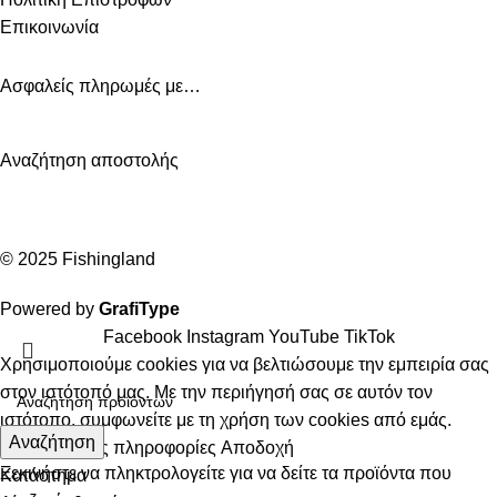
Επικοινωνία
Ασφαλείς πληρωμές με…
Αναζήτηση αποστολής
© 2025 Fishingland
Powered by
GrafiType
Facebook
Instagram
YouTube
TikTok
Χρησιμοποιούμε cookies για να βελτιώσουμε την εμπειρία σας
στον ιστότοπό μας. Με την περιήγησή σας σε αυτόν τον
ιστότοπο, συμφωνείτε με τη χρήση των cookies από εμάς.
Αναζήτηση
Περισσότερες πληροφορίες
Αποδοχή
Ξεκινήστε να πληκτρολογείτε για να δείτε τα προϊόντα που
Κατάστημα