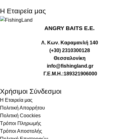
Η Εταιρεία μας
ANGRY BAITS Ε.Ε.
Λ. Κων. Καραμανλή 140
(+30) 2310300128
Θεσσαλονίκη
info@fishingland.gr
Γ.Ε.Μ.Η.:189321906000
Χρήσιμοι Σύνδεσμοι
Η Εταιρεία μας
Πολιτική Απορρήτου
Πολιτική Coockies
Τρόποι Πληρωμής
Τρόποι Αποστολής
Πολιτική Επιστροφών