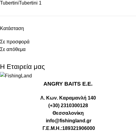
Tubertini
Tubertini
1
Κατάσταση
Σε προσφορά
Σε απόθεμα
Η Εταιρεία μας
ANGRY BAITS Ε.Ε.
Λ. Κων. Καραμανλή 140
(+30) 2310300128
Θεσσαλονίκη
info@fishingland.gr
Γ.Ε.Μ.Η.:189321906000