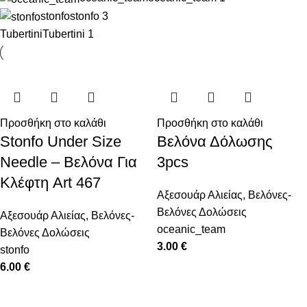
stonfo
stonfo
3
Tubertini
Tubertini
1
Προσθήκη στο καλάθι
Προσθήκη στο καλάθι
Stonfo Under Size
Βελόνα Δόλωσης
Needle – Βελόνα Για
3pcs
Κλέφτη Art 467
Αξεσουάρ Αλιείας
,
Βελόνες-
Βελόνες Δολώσεις
Αξεσουάρ Αλιείας
,
Βελόνες-
oceanic_team
Βελόνες Δολώσεις
3.00
€
stonfo
6.00
€