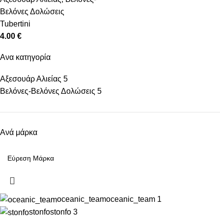
Βελόνες Δολώσεις
Tubertini
4.00
€
Ανα κατηγορία
Αξεσουάρ Αλιείας
5
Βελόνες-Βελόνες Δολώσεις
5
Ανά μάρκα
oceanic_team
oceanic_team
1
stonfo
stonfo
3