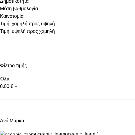
Δημοτικότητα
Μέση βαθμολογία
Καινοτομία
Τιμή: χαμηλή προς υψηλή
Τιμή: υψηλή προς χαμηλή
Φίλτρο τιμής
Όλα
0.00
€
+
Ανά Μάρκα
oceanic_team
oceanic_team
1