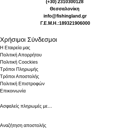
(+30) 2310300128
Θεσσαλονίκη
info@fishingland.gr
Γ.Ε.Μ.Η.:189321906000
Χρήσιμοι Σύνδεσμοι
Η Εταιρεία μας
Πολιτική Απορρήτου
Πολιτική Coockies
Τρόποι Πληρωμής
Τρόποι Αποστολής
Πολιτική Επιστροφών
Επικοινωνία
Ασφαλείς πληρωμές με…
Αναζήτηση αποστολής