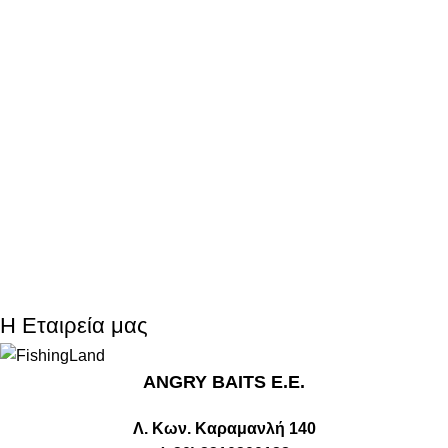
Η Εταιρεία μας
ANGRY BAITS Ε.Ε.
Λ. Κων. Καραμανλή 140