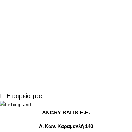
Η Εταιρεία μας
ANGRY BAITS Ε.Ε.
Λ. Κων. Καραμανλή 140