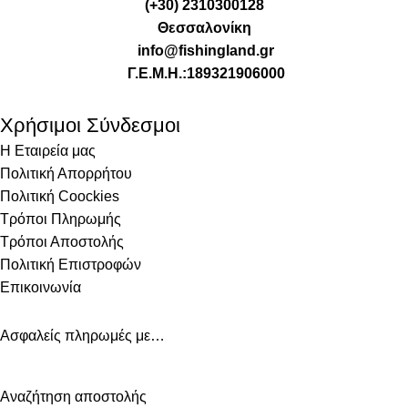
(+30) 2310300128
Θεσσαλονίκη
info@fishingland.gr
Γ.Ε.Μ.Η.:189321906000
Χρήσιμοι Σύνδεσμοι
Η Εταιρεία μας
Πολιτική Απορρήτου
Πολιτική Coockies
Τρόποι Πληρωμής
Τρόποι Αποστολής
Πολιτική Επιστροφών
Επικοινωνία
Ασφαλείς πληρωμές με…
Αναζήτηση αποστολής