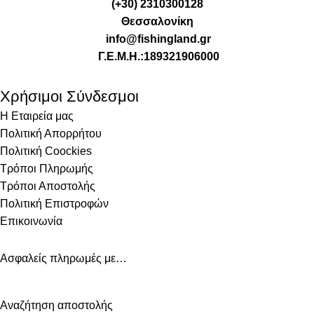
(+30) 2310300128
Θεσσαλονίκη
info@fishingland.gr
Γ.Ε.Μ.Η.:189321906000
Χρήσιμοι Σύνδεσμοι
Η Εταιρεία μας
Πολιτική Απορρήτου
Πολιτική Coockies
Τρόποι Πληρωμής
Τρόποι Αποστολής
Πολιτική Επιστροφών
Επικοινωνία
Ασφαλείς πληρωμές με…
Αναζήτηση αποστολής