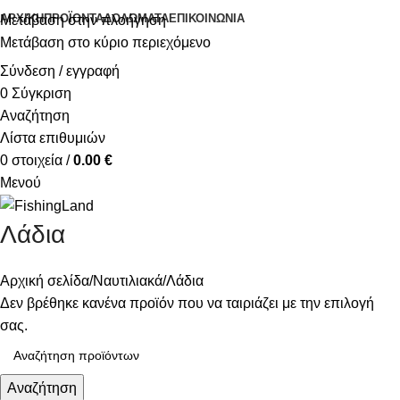
ΑΡΧΙΚΉ
ΠΡΟΪΌΝΤΑ
ΔΟΛΏΜΑΤΑ
ΕΠΙΚΟΙΝΩΝΊΑ
Μετάβαση στην πλοήγηση
Μετάβαση στο κύριο περιεχόμενο
Σύνδεση / εγγραφή
0
Σύγκριση
Αναζήτηση
Λίστα επιθυμιών
0
στοιχεία
/
0.00
€
Μενού
Λάδια
Αρχική σελίδα
Ναυτιλιακά
Λάδια
Δεν βρέθηκε κανένα προϊόν που να ταιριάζει με την επιλογή
σας.
Αναζήτηση