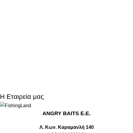
Η Εταιρεία μας
ANGRY BAITS Ε.Ε.
Λ. Κων. Καραμανλή 140