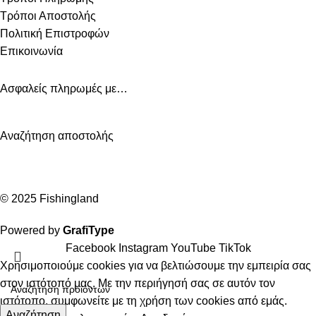
Τρόποι Αποστολής
Πολιτική Επιστροφών
Επικοινωνία
Ασφαλείς πληρωμές με…
Αναζήτηση αποστολής
© 2025 Fishingland
Powered by
GrafiType
Facebook
Instagram
YouTube
TikTok
Χρησιμοποιούμε cookies για να βελτιώσουμε την εμπειρία σας
στον ιστότοπό μας. Με την περιήγησή σας σε αυτόν τον
ιστότοπο, συμφωνείτε με τη χρήση των cookies από εμάς.
Αναζήτηση