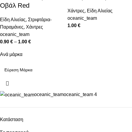
Οβάλ Red
Χάντρες
,
Είδη Αλιείας
oceanic_team
Είδη Αλιείας
,
Στριφτάρια-
1.00
€
Παραμάνες
,
Χάντρες
oceanic_team
0.90
€
–
1.00
€
Ανά μάρκα
oceanic_team
oceanic_team
4
Κατάσταση