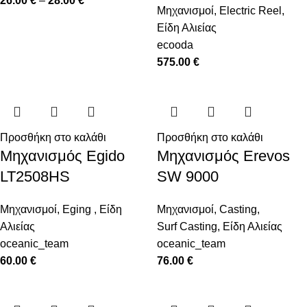
26.00
€
–
28.00
€
Μηχανισμοί
,
Electric Reel
,
Είδη Αλιείας
ecooda
575.00
€
Προσθήκη στο καλάθι
Προσθήκη στο καλάθι
Μηχανισμός Egido
Μηχανισμός Erevos
LT2508HS
SW 9000
Μηχανισμοί
,
Eging
,
Είδη
Μηχανισμοί
,
Casting
,
Αλιείας
Surf Casting
,
Είδη Αλιείας
oceanic_team
oceanic_team
60.00
€
76.00
€