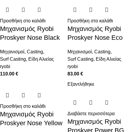
Προσθήκη στο καλάθι
Προσθήκη στο καλάθι
Μηχανισμός Ryobi
Μηχανισμός Ryobi
Proskyer Nose Black
Proskyer Nose Eco
Μηχανισμοί
,
Casting
,
Μηχανισμοί
,
Casting
,
Surf Casting
,
Είδη Αλιείας
Surf Casting
,
Είδη Αλιείας
ryobi
ryobi
110.00
€
83.00
€
Εξαντλήθηκε
Προσθήκη στο καλάθι
Μηχανισμός Ryobi
Διαβάστε περισσότερα
Μηχανισμός Ryobi
Proskyer Nose Yellow
Proskyer Power BG