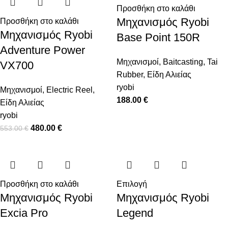
Προσθήκη στο καλάθι
Μηχανισμός Ryobi
Προσθήκη στο καλάθι
Μηχανισμός Ryobi
Base Point 150R
Adventure Power
Μηχανισμοί
,
Baitcasting
,
Tai
VX700
Rubber
,
Είδη Αλιείας
ryobi
Μηχανισμοί
,
Electric Reel
,
188.00
€
Είδη Αλιείας
ryobi
480.00
€
553.00
€
Προσθήκη στο καλάθι
Επιλογή
Μηχανισμός Ryobi
Μηχανισμός Ryobi
Excia Pro
Legend