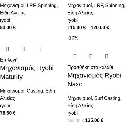
Μηχανισμοί
,
LRF
,
Spinning
,
Μηχανισμοί
,
LRF
,
Spinning
,
Είδη Αλιείας
Είδη Αλιείας
ryobi
ryobi
83.00
€
115.00
€
–
120.00
€
-10%
Επιλογή
Μηχανισμός Ryobi
Προσθήκη στο καλάθι
Μηχανισμός Ryobi
Maturity
Naxo
Μηχανισμοί
,
Casting
,
Είδη
Αλιείας
Μηχανισμοί
,
Surf Casting
,
ryobi
Είδη Αλιείας
78.60
€
ryobi
135.00
€
150.00
€