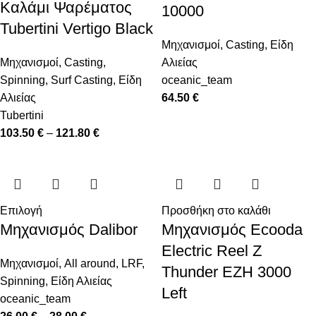
Καλάμι Ψαρέματος
10000
Tubertini Vertigo Black
Μηχανισμοί
,
Casting
,
Είδη
Μηχανισμοί
,
Casting
,
Αλιείας
Spinning
,
Surf Casting
,
Είδη
oceanic_team
Αλιείας
64.50
€
Tubertini
103.50
€
–
121.80
€
Επιλογή
Προσθήκη στο καλάθι
Μηχανισμός Dalibor
Μηχανισμός Ecooda
Electric Reel Z
Μηχανισμοί
,
All around
,
LRF
,
Thunder EZH 3000
Spinning
,
Είδη Αλιείας
Left
oceanic_team