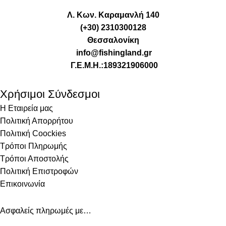
Λ. Κων. Καραμανλή 140
(+30) 2310300128
Θεσσαλονίκη
info@fishingland.gr
Γ.Ε.Μ.Η.:189321906000
Χρήσιμοι Σύνδεσμοι
Η Εταιρεία μας
Πολιτική Απορρήτου
Πολιτική Coockies
Τρόποι Πληρωμής
Τρόποι Αποστολής
Πολιτική Επιστροφών
Επικοινωνία
Ασφαλείς πληρωμές με…