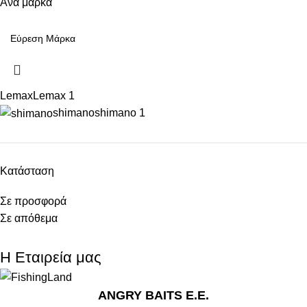
Ανά μάρκα
Lemax
Lemax
1
shimano
shimano
1
Κατάσταση
Σε προσφορά
Σε απόθεμα
Η Εταιρεία μας
ANGRY BAITS Ε.Ε.