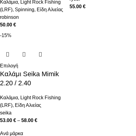
Καλάμια
,
Light Rock Fishing
55.00
€
(LRF)
,
Spinning
,
Είδη Αλιείας
robinson
50.00
€
-15%
Επιλογή
Καλάμι Seika Mimik
2.20 / 2.40
Καλάμια
,
Light Rock Fishing
(LRF)
,
Είδη Αλιείας
seika
53.00
€
–
58.00
€
Ανά μάρκα