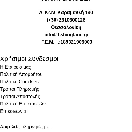
Λ. Κων. Καραμανλή 140
(+30) 2310300128
Θεσσαλονίκη
info@fishingland.gr
Γ.Ε.Μ.Η.:189321906000
Χρήσιμοι Σύνδεσμοι
Η Εταιρεία μας
Πολιτική Απορρήτου
Πολιτική Coockies
Τρόποι Πληρωμής
Τρόποι Αποστολής
Πολιτική Επιστροφών
Επικοινωνία
Ασφαλείς πληρωμές με…