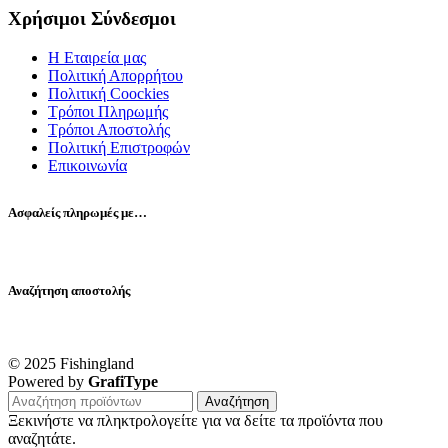
Χρήσιμοι Σύνδεσμοι
Η Εταιρεία μας
Πολιτική Απορρήτου
Πολιτική Coockies
Τρόποι Πληρωμής
Τρόποι Αποστολής
Πολιτική Επιστροφών
Επικοινωνία
Ασφαλείς πληρωμές με…
Αναζήτηση αποστολής
© 2025 Fishingland
Powered by
GrafiType
Αναζήτηση
Ξεκινήστε να πληκτρολογείτε για να δείτε τα προϊόντα που
αναζητάτε.