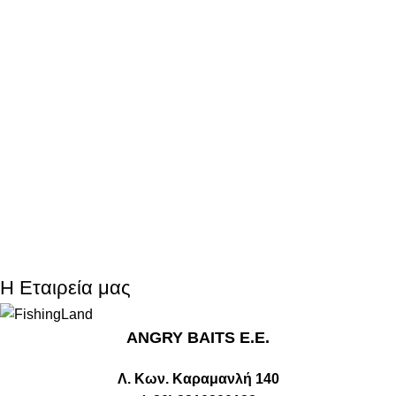
Η Εταιρεία μας
ANGRY BAITS Ε.Ε.
Λ. Κων. Καραμανλή 140