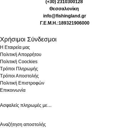
(+30) 2310300128
Θεσσαλονίκη
info@fishingland.gr
Γ.Ε.Μ.Η.:189321906000
Χρήσιμοι Σύνδεσμοι
Η Εταιρεία μας
Πολιτική Απορρήτου
Πολιτική Coockies
Τρόποι Πληρωμής
Τρόποι Αποστολής
Πολιτική Επιστροφών
Επικοινωνία
Ασφαλείς πληρωμές με…
Αναζήτηση αποστολής