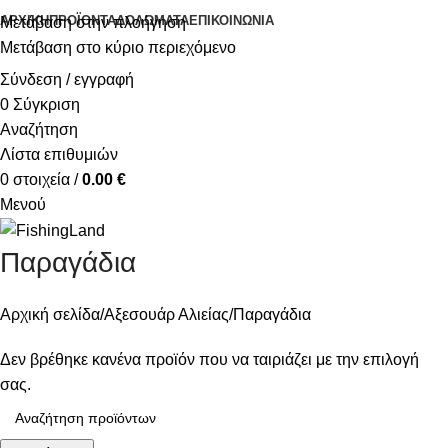
ΑΡΧΙΚΉ
ΠΡΟΪΌΝΤΑ
ΔΟΛΏΜΑΤΑ
ΕΠΙΚΟΙΝΩΝΊΑ
Μετάβαση στην πλοήγηση
Μετάβαση στο κύριο περιεχόμενο
Σύνδεση / εγγραφή
0
Σύγκριση
Αναζήτηση
Λίστα επιθυμιών
0
στοιχεία
/
0.00
€
Μενού
Παραγάδια
Αρχική σελίδα
Αξεσουάρ Αλιείας
Παραγάδια
Δεν βρέθηκε κανένα προϊόν που να ταιριάζει με την επιλογή
σας.