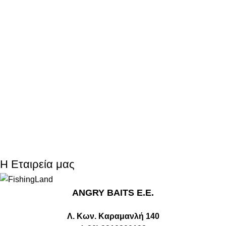
Η Εταιρεία μας
ANGRY BAITS Ε.Ε.
Λ. Κων. Καραμανλή 140