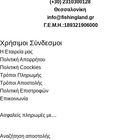
(+30) 2310300128
Θεσσαλονίκη
info@fishingland.gr
Γ.Ε.Μ.Η.:189321906000
Χρήσιμοι Σύνδεσμοι
Η Εταιρεία μας
Πολιτική Απορρήτου
Πολιτική Coockies
Τρόποι Πληρωμής
Τρόποι Αποστολής
Πολιτική Επιστροφών
Επικοινωνία
Ασφαλείς πληρωμές με…
Αναζήτηση αποστολής