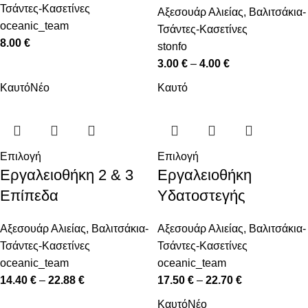
Τσάντες-Κασετίνες
Αξεσουάρ Αλιείας
,
Βαλιτσάκια-
oceanic_team
Τσάντες-Κασετίνες
8.00
€
stonfo
3.00
€
–
4.00
€
Καυτό
Νέο
Καυτό
Επιλογή
Επιλογή
Εργαλειοθήκη 2 & 3
Εργαλειοθήκη
Επίπεδα
Υδατοστεγής
Αξεσουάρ Αλιείας
,
Βαλιτσάκια-
Αξεσουάρ Αλιείας
,
Βαλιτσάκια-
Τσάντες-Κασετίνες
Τσάντες-Κασετίνες
oceanic_team
oceanic_team
14.40
€
–
22.88
€
17.50
€
–
22.70
€
Καυτό
Νέο