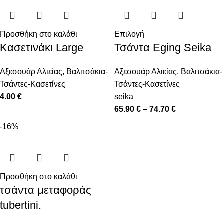
Προσθήκη στο καλάθι
Επιλογή
Κασετινάκι Large
Τσάντα Eging Seika
Αξεσουάρ Αλιείας
,
Βαλιτσάκια-
Αξεσουάρ Αλιείας
,
Βαλιτσάκια-
Τσάντες-Κασετίνες
Τσάντες-Κασετίνες
4.00
€
seika
65.90
€
–
74.70
€
-16%
Προσθήκη στο καλάθι
τσάντα μεταφοράς
tubertini.