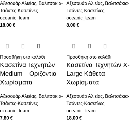
Αξεσουάρ Αλιείας
,
Βαλιτσάκια-
Αξεσουάρ Αλιείας
,
Βαλιτσάκια-
Τσάντες-Κασετίνες
Τσάντες-Κασετίνες
oceanic_team
oceanic_team
18.00
€
8.00
€
Προσθήκη στο καλάθι
Προσθήκη στο καλάθι
Κασετίνα Τεχνητών
Κασετίνα Τεχνητών X-
Medium – Οριζόντια
Large Κάθετα
Χωρίσματα
Χωρίσματα
Αξεσουάρ Αλιείας
,
Βαλιτσάκια-
Αξεσουάρ Αλιείας
,
Βαλιτσάκια-
Τσάντες-Κασετίνες
Τσάντες-Κασετίνες
oceanic_team
oceanic_team
7.80
€
18.00
€