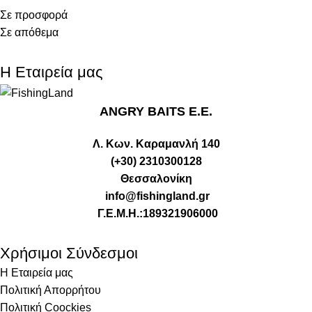
Σε προσφορά
Σε απόθεμα
Η Εταιρεία μας
ANGRY BAITS Ε.Ε.
Λ. Κων. Καραμανλή 140
(+30) 2310300128
Θεσσαλονίκη
info@fishingland.gr
Γ.Ε.Μ.Η.:189321906000
Χρήσιμοι Σύνδεσμοι
Η Εταιρεία μας
Πολιτική Απορρήτου
Πολιτική Coockies