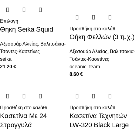
Επιλογή
Θήκη Seika Squid
Προσθήκη στο καλάθι
Θήκη Φελλών (3 τμχ.)
Αξεσουάρ Αλιείας
,
Βαλιτσάκια-
Τσάντες-Κασετίνες
Αξεσουάρ Αλιείας
,
Βαλιτσάκια-
seika
Τσάντες-Κασετίνες
21.20
€
oceanic_team
8.60
€
Προσθήκη στο καλάθι
Προσθήκη στο καλάθι
Κασετίνα Με 24
Κασετίνα Τεχνητών
Στρογγυλά
LW-320 Black Large