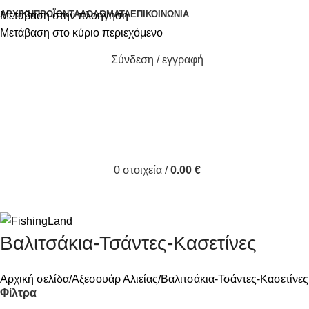
ΑΡΧΙΚΉ
ΠΡΟΪΌΝΤΑ
ΔΟΛΏΜΑΤΑ
ΕΠΙΚΟΙΝΩΝΊΑ
Μετάβαση στην πλοήγηση
Μετάβαση στο κύριο περιεχόμενο
Σύνδεση / εγγραφή
0
στοιχεία
/
0.00
€
Βαλιτσάκια-Τσάντες-Κασετίνες
Αρχική σελίδα
Αξεσουάρ Αλιείας
Βαλιτσάκια-Τσάντες-Κασετίνες
Φίλτρα