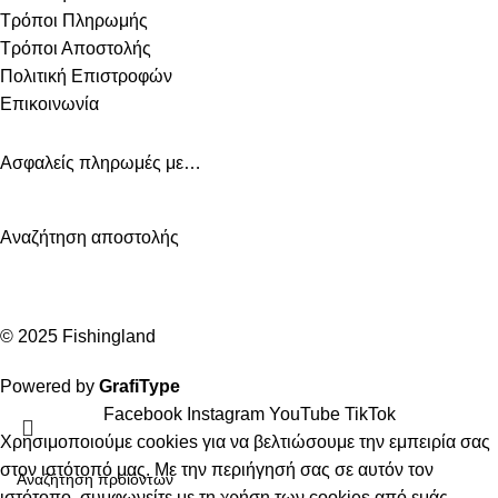
Τρόποι Πληρωμής
Τρόποι Αποστολής
Πολιτική Επιστροφών
Επικοινωνία
Ασφαλείς πληρωμές με…
Αναζήτηση αποστολής
© 2025 Fishingland
Powered by
GrafiType
Facebook
Instagram
YouTube
TikTok
Χρησιμοποιούμε cookies για να βελτιώσουμε την εμπειρία σας
στον ιστότοπό μας. Με την περιήγησή σας σε αυτόν τον
ιστότοπο, συμφωνείτε με τη χρήση των cookies από εμάς.