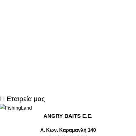
Η Εταιρεία μας
ANGRY BAITS Ε.Ε.
Λ. Κων. Καραμανλή 140