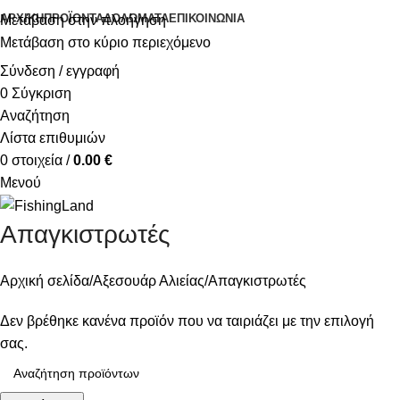
ΑΡΧΙΚΉ
ΠΡΟΪΌΝΤΑ
ΔΟΛΏΜΑΤΑ
ΕΠΙΚΟΙΝΩΝΊΑ
Μετάβαση στην πλοήγηση
Μετάβαση στο κύριο περιεχόμενο
Σύνδεση / εγγραφή
0
Σύγκριση
Αναζήτηση
Λίστα επιθυμιών
0
στοιχεία
/
0.00
€
Μενού
Απαγκιστρωτές
Αρχική σελίδα
Αξεσουάρ Αλιείας
Απαγκιστρωτές
Δεν βρέθηκε κανένα προϊόν που να ταιριάζει με την επιλογή
σας.