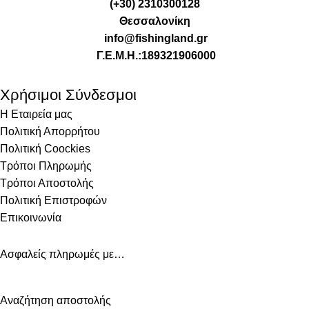
(+30) 2310300128
Θεσσαλονίκη
info@fishingland.gr
Γ.Ε.Μ.Η.:189321906000
Χρήσιμοι Σύνδεσμοι
Η Εταιρεία μας
Πολιτική Απορρήτου
Πολιτική Coockies
Τρόποι Πληρωμής
Τρόποι Αποστολής
Πολιτική Επιστροφών
Επικοινωνία
Ασφαλείς πληρωμές με…
Αναζήτηση αποστολής